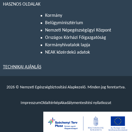
HASZNOS OLDALAK
Kormány
Belügyminisztérium
Nemzeti Népegészségügyi Központ
Országos Kórházi Főigazgatóság
Kormányhivatalok lapja
NEAK közérdekű adatok
TECHNIKAI AJÁNLÁS
2026
©
Nemzeti Egészségbiztosítási Alapkezelő. Minden jog fenntartva.
Impresszum
Oldaltérkép
Akadálymentesítési nyilatkozat