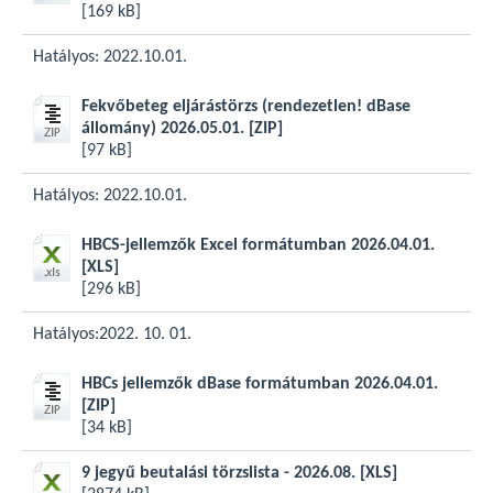
[169 kB]
Hatályos: 2022.10.01.
Fekvőbeteg eljárástörzs (rendezetlen! dBase
állomány) 2026.05.01.
[ZIP]
[97 kB]
Hatályos: 2022.10.01.
HBCS-jellemzők Excel formátumban 2026.04.01.
[XLS]
[296 kB]
Hatályos:2022. 10. 01.
HBCs jellemzők dBase formátumban 2026.04.01.
[ZIP]
[34 kB]
9 jegyű beutalási törzslista - 2026.08.
[XLS]