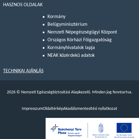
HASZNOS OLDALAK
Kormány
Belügyminisztérium
Nemzeti Népegészségügyi Központ
Országos Kórházi Főigazgatóság
Kormányhivatalok lapja
NEAK közérdekű adatok
TECHNIKAI AJÁNLÁS
2026
©
Nemzeti Egészségbiztosítási Alapkezelő. Minden jog fenntartva.
Impresszum
Oldaltérkép
Akadálymentesítési nyilatkozat