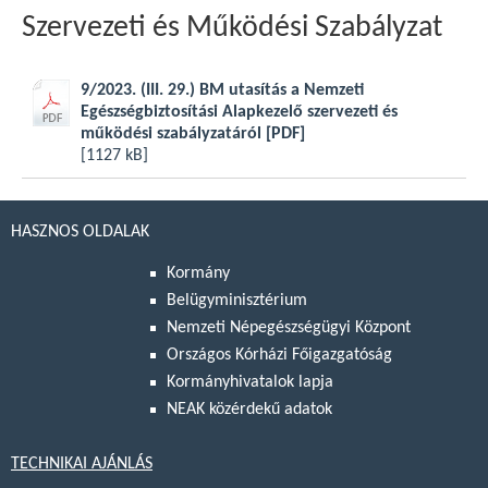
Szervezeti és Működési Szabályzat
9/2023. (III. 29.) BM utasítás a Nemzeti
Egészségbiztosítási Alapkezelő szervezeti és
működési szabályzatáról
[PDF]
[1127 kB]
HASZNOS OLDALAK
Kormány
Belügyminisztérium
Nemzeti Népegészségügyi Központ
Országos Kórházi Főigazgatóság
Kormányhivatalok lapja
NEAK közérdekű adatok
TECHNIKAI AJÁNLÁS