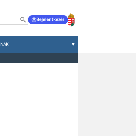
Bejelentkezés
ÁNAK