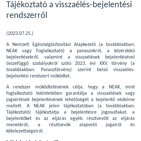
Tájékoztató a visszaélés-bejelentési
rendszerről
(2023.07.25.)
A Nemzeti Egészségbiztosítási Alapkezelő (a továbbiakban:
NEAK vagy Foglalkoztató) a panaszokról, a közérdekű
bejelentésekről, valamint a visszaélések bejelentésével
összefüggő szabályokról szóló 2023. évi XXV. törvény (a
továbbiakban: Panasztörvény) szerint belső visszaélés-
bejelentési rendszert működtet.
A rendszer működtetésének célja, hogy a NEAK, mint
foglalkoztató tekintetében garantálja a visszaélések vagy
jogsértések bejelentésének lehetőségét a bejelentő védelme
mellett. A NEAK jelen tájékoztatóban (a továbbiakban:
Tájékoztató) tájékoztatja a bejelentésre jogosultakat, a
bejelentőket és az eljárás egyéb résztvevőit az eljárás
menetéről, a résztvevők alapvető jogairól és
kötelezettségeiről.