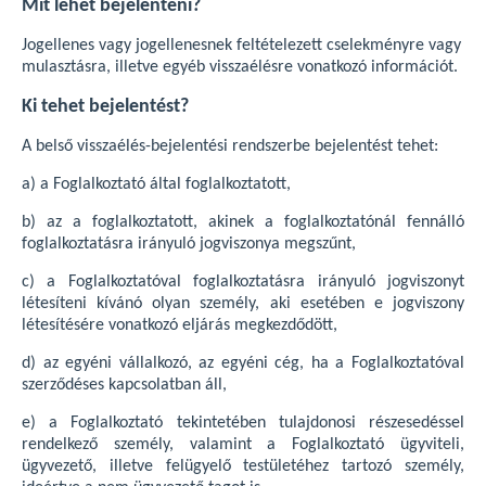
Mit lehet bejelenteni?
Jogellenes vagy jogellenesnek feltételezett cselekményre vagy
mulasztásra, illetve egyéb visszaélésre vonatkozó információt.
Ki tehet bejelentést?
A belső visszaélés-bejelentési rendszerbe bejelentést tehet:
a) a Foglalkoztató által foglalkoztatott,
b) az a foglalkoztatott, akinek a foglalkoztatónál fennálló
foglalkoztatásra irányuló jogviszonya megszűnt,
c) a Foglalkoztatóval foglalkoztatásra irányuló jogviszonyt
létesíteni kívánó olyan személy, aki esetében e jogviszony
létesítésére vonatkozó eljárás megkezdődött,
d) az egyéni vállalkozó, az egyéni cég, ha a Foglalkoztatóval
szerződéses kapcsolatban áll,
e) a Foglalkoztató tekintetében tulajdonosi részesedéssel
rendelkező személy, valamint a Foglalkoztató ügyviteli,
ügyvezető, illetve felügyelő testületéhez tartozó személy,