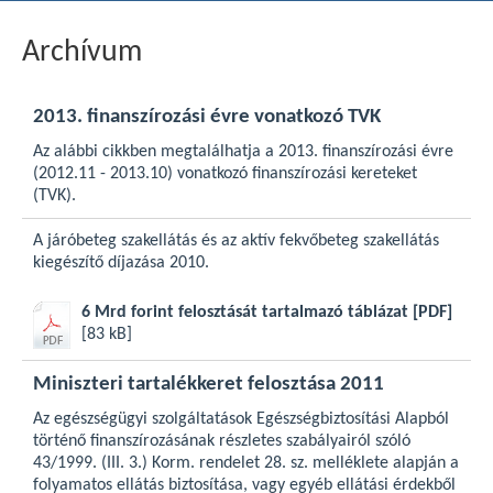
Archívum
2013. finanszírozási évre vonatkozó TVK
Az alábbi cikkben megtalálhatja a 2013. finanszírozási évre
(2012.11 - 2013.10) vonatkozó finanszírozási kereteket
(TVK).
A járóbeteg szakellátás és az aktív fekvőbeteg szakellátás
kiegészítő díjazása 2010.
6 Mrd forint felosztását tartalmazó táblázat
[PDF]
[83 kB]
Miniszteri tartalékkeret felosztása 2011
Az egészségügyi szolgáltatások Egészségbiztosítási Alapból
történő finanszírozásának részletes szabályairól szóló
43/1999. (III. 3.) Korm. rendelet 28. sz. melléklete alapján a
folyamatos ellátás biztosítása, vagy egyéb ellátási érdekből