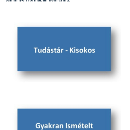
semmilyen formában nem érinti.