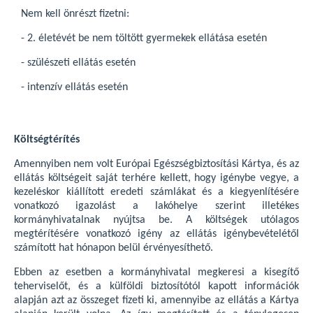
Nem kell önrészt fizetni:
- 2. életévét be nem töltött gyermekek ellátása esetén
- szülészeti ellátás esetén
- intenzív ellátás esetén
Költségtérítés
Amennyiben nem volt Európai Egészségbiztosítási Kártya, és az
ellátás költségeit saját terhére kellett, hogy igénybe vegye, a
kezeléskor kiállított eredeti számlákat és a kiegyenlítésére
vonatkozó igazolást a lakóhelye szerint illetékes
kormányhivatalnak nyújtsa be. A költségek utólagos
megtérítésére vonatkozó igény az ellátás igénybevételétől
számított hat hónapon belül érvényesíthető.
Ebben az esetben a kormányhivatal megkeresi a kisegítő
teherviselőt, és a külföldi biztosítótól kapott információk
alapján azt az összeget fizeti ki, amennyibe az ellátás a Kártya