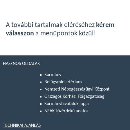
A további tartalmak eléréséhez
kérem
válasszon
a menüpontok közül!
HASZNOS OLDALAK
Kormány
Belügyminisztérium
Nemzeti Népegészségügyi Központ
Országos Kórházi Főigazgatóság
Kormányhivatalok lapja
NEAK közérdekű adatok
TECHNIKAI AJÁNLÁS