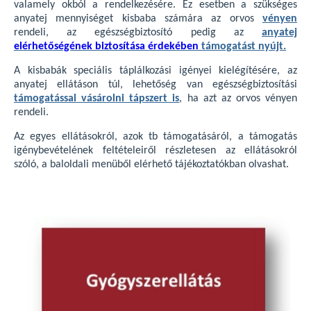
valamely okból a rendelkezésére. Ez esetben a szükséges
anyatej mennyiséget kisbaba számára az orvos
vényen
rendeli, az egészségbiztosító pedig az
anyatej
elérhetőségének biztosítása érdekében
támogatást nyújt.
A kisbabák speciális táplálkozási igényei kielégítésére, az
anyatej ellátáson túl, lehetőség van egészségbiztosítási
támogatással vásárolni tápszert is
, ha azt az orvos vényen
rendeli.
Az egyes ellátásokról, azok tb támogatásáról, a támogatás
igénybevételének feltételeiről részletesen az ellátásokról
szóló, a baloldali menüből elérhető tájékoztatókban olvashat.