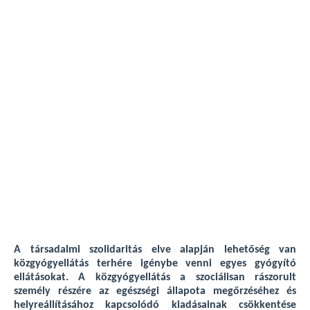
A társadalmi szolidaritás elve alapján lehetőség van
közgyógyellátás terhére igénybe venni egyes gyógyító
ellátásokat. A közgyógyellátás a szociálisan rászorult
személy részére az egészségi állapota megőrzéséhez és
helyreállításához kapcsolódó kiadásainak csökkentése