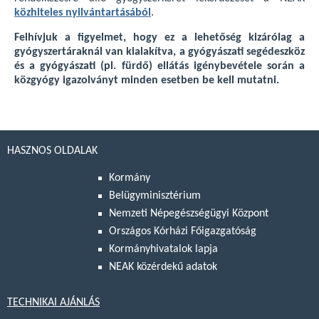
közhiteles nyilvántartásából
.
Felhívjuk a figyelmet, hogy ez a lehetőség kizárólag a
gyógyszertáraknál van kialakítva, a gyógyászati segédeszköz
és a gyógyászati (pl. fürdő) ellátás igénybevétele során a
közgyógy igazolványt minden esetben be kell mutatni.
HASZNOS OLDALAK
Kormány
Belügyminisztérium
Nemzeti Népegészségügyi Központ
Országos Kórházi Főigazgatóság
Kormányhivatalok lapja
NEAK közérdekű adatok
TECHNIKAI AJÁNLÁS