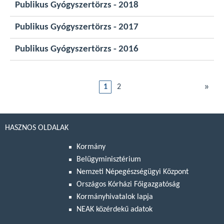
Publikus Gyógyszertörzs - 2018
Publikus Gyógyszertörzs - 2017
Publikus Gyógyszertörzs - 2016
»
1
2
HASZNOS OLDALAK
Kormány
Belügyminisztérium
Nemzeti Népegészségügyi Központ
Országos Kórházi Főigazgatóság
Kormányhivatalok lapja
NEAK közérdekű adatok