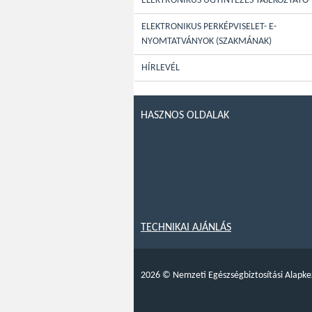
ELEKTRONIKUS ÜGYINTÉZÉS TÁJÉKOZTATÓ
ELEKTRONIKUS PERKÉPVISELET- E-
NYOMTATVÁNYOK (SZAKMÁNAK)
HÍRLEVÉL
HASZNOS OLDALAK
TECHNIKAI AJÁNLÁS
2026
©
Nemzeti Egészségbiztosítási Alapke