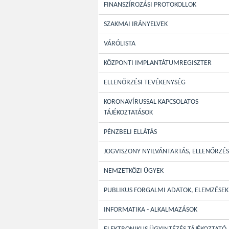
FINANSZÍROZÁSI PROTOKOLLOK
SZAKMAI IRÁNYELVEK
VÁRÓLISTA
KÖZPONTI IMPLANTÁTUMREGISZTER
ELLENŐRZÉSI TEVÉKENYSÉG
KORONAVÍRUSSAL KAPCSOLATOS
TÁJÉKOZTATÁSOK
PÉNZBELI ELLÁTÁS
JOGVISZONY NYILVÁNTARTÁS, ELLENŐRZÉS
NEMZETKÖZI ÜGYEK
PUBLIKUS FORGALMI ADATOK, ELEMZÉSEK
INFORMATIKA - ALKALMAZÁSOK