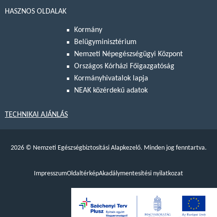
HASZNOS OLDALAK
Kormány
Belügyminisztérium
Nemzeti Népegészségügyi Központ
Országos Kórházi Főigazgatóság
Kormányhivatalok lapja
NEAK közérdekű adatok
TECHNIKAI AJÁNLÁS
2026
©
Nemzeti Egészségbiztosítási Alapkezelő. Minden jog fenntartva.
Impresszum
Oldaltérkép
Akadálymentesítési nyilatkozat