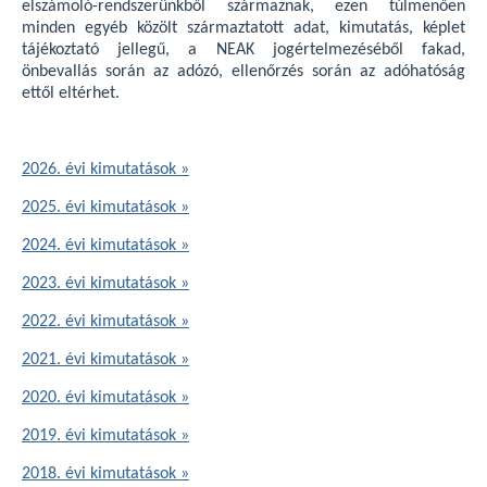
elszámoló-rendszerünkből származnak, ezen túlmenően
minden egyéb közölt származtatott adat, kimutatás, képlet
tájékoztató jellegű, a NEAK jogértelmezéséből fakad,
önbevallás során az adózó, ellenőrzés során az adóhatóság
ettől eltérhet.
2026. évi kimutatások »
2025. évi kimutatások »
2024. évi kimutatások »
2023. évi kimutatások »
2022. évi kimutatások »
2021. évi kimutatások »
2020. évi kimutatások »
2019. évi kimutatások »
2018. évi kimutatások »