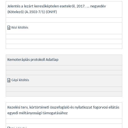
Jelentés a lezárt keresőképtelen esetekről, 2017. … negyedév
(Kötelező) (A.3503-7/1) (ONYF)
Kézi kitöltés
Kemoterápiás protokoll Adatlap
Gépi kitöltés
Kezelési terv, kórtörténeti összefoglaló és nyilatkozat fogorvosi ellátás
egyedi méltányossági támogatásához