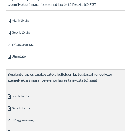
személyek számára (bejelentő lap és tájékoztató)-EGT
Kézi kitöltés
Gépi kitöltés
eMagyarország
Útmutató
Bejelentő lap és tájékoztató a külföldön biztosítással rendelkező
személyek számára (bejelentő lap és tájékoztató)-saját
Kézi kitöltés
Gépi kitöltés
eMagyarország