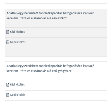
Adatlap egyszerűsített többletkapacitás befogadására irányuló
kérelem - tételes elszámolás alá eső eszköz
Kézi kitöltés
Gépi kitöltés
Adatlap egyszerűsített többletkapacitás befogadására irányuló
kérelem - tételes elszámolás alá eső gyógyszer
Kézi kitöltés
Gépi kitöltés