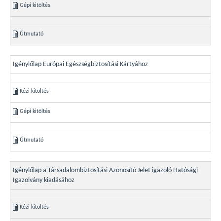
Gépi kitöltés
Útmutató
Igénylőlap Európai Egészségbiztosítási Kártyához
Kézi kitöltés
Gépi kitöltés
Útmutató
Igénylőlap a Társadalombiztosítási Azonosító Jelet igazoló Hatósági
Igazolvány kiadásához
Kézi kitöltés