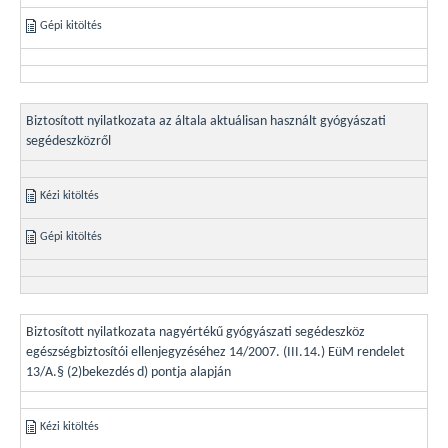
Gépi kitöltés
Biztosított nyilatkozata az általa aktuálisan használt gyógyászati
segédeszközről
Kézi kitöltés
Gépi kitöltés
Biztosított nyilatkozata nagyértékű gyógyászati segédeszköz
egészségbiztosítói ellenjegyzéséhez 14/2007. (III.14.) EüM rendelet
13/A.§ (2)bekezdés d) pontja alapján
Kézi kitöltés