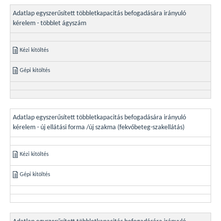
Adatlap egyszerűsített többletkapacitás befogadására irányuló
kérelem - többlet ágyszám
Kézi kitöltés
Gépi kitöltés
Adatlap egyszerűsített többletkapacitás befogadására irányuló
kérelem - új ellátási forma /új szakma (fekvőbeteg-szakellátás)
Kézi kitöltés
Gépi kitöltés