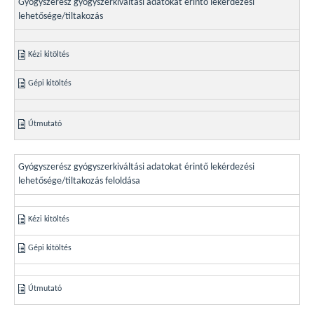
Gyógyszerész gyógyszerkiváltási adatokat érintő lekérdezési
lehetősége/tiltakozás
Kézi kitöltés
Gépi kitöltés
Útmutató
Gyógyszerész gyógyszerkiváltási adatokat érintő lekérdezési
lehetősége/tiltakozás feloldása
Kézi kitöltés
Gépi kitöltés
Útmutató