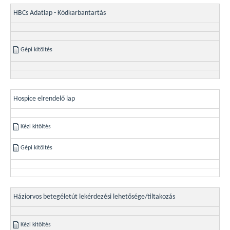
HBCs Adatlap - Kódkarbantartás
Gépi kitöltés
Hospice elrendelő lap
Kézi kitöltés
Gépi kitöltés
Háziorvos betegéletút lekérdezési lehetősége/tiltakozás
Kézi kitöltés