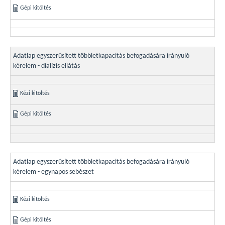
Gépi kitöltés
Adatlap egyszerűsített többletkapacitás befogadására irányuló
kérelem - dialízis ellátás
Kézi kitöltés
Gépi kitöltés
Adatlap egyszerűsített többletkapacitás befogadására irányuló
kérelem - egynapos sebészet
Kézi kitöltés
Gépi kitöltés