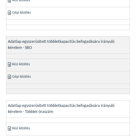
Kézi kitöltés
Gépi kitöltés
Adatlap egyszerűsített többletkapacitás befogadására irányuló
kérelem - SBO
Kézi kitöltés
Gépi kitöltés
Adatlap egyszerűsített többletkapacitás befogadására irányuló
kérelem - Többlet óraszám
Kézi kitöltés