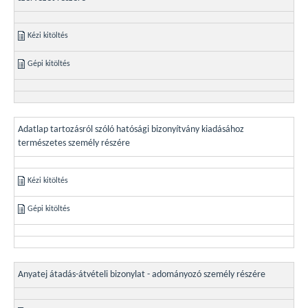
Kézi kitöltés
Gépi kitöltés
Adatlap tartozásról szóló hatósági bizonyítvány kiadásához
természetes személy részére
Kézi kitöltés
Gépi kitöltés
Anyatej átadás-átvételi bizonylat - adományozó személy részére