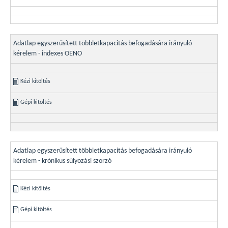
Adatlap egyszerűsített többletkapacitás befogadására irányuló
kérelem - indexes OENO
Kézi kitöltés
Gépi kitöltés
Adatlap egyszerűsített többletkapacitás befogadására irányuló
kérelem - krónikus súlyozási szorzó
Kézi kitöltés
Gépi kitöltés