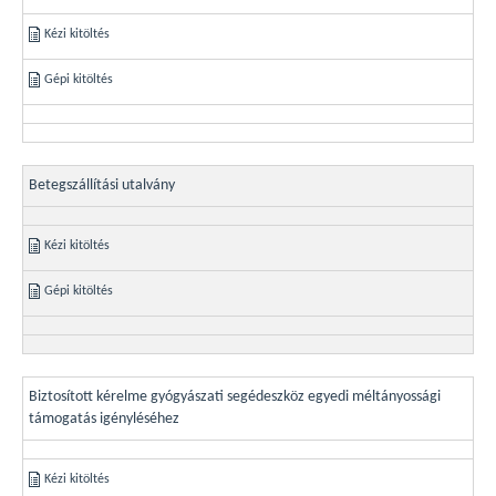
Kézi kitöltés
Gépi kitöltés
Betegszállítási utalvány
Kézi kitöltés
Gépi kitöltés
Biztosított kérelme gyógyászati segédeszköz egyedi méltányossági
támogatás igényléséhez
Kézi kitöltés