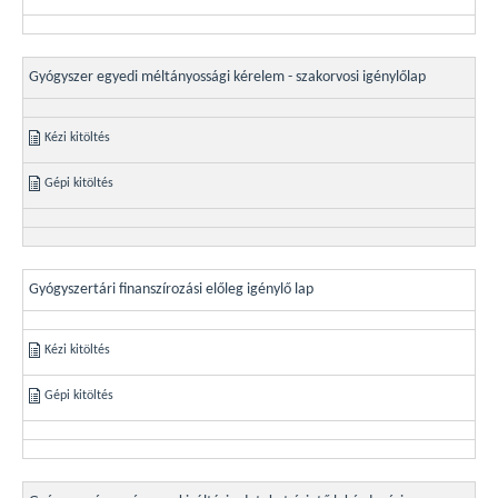
Gyógyszer egyedi méltányossági kérelem - szakorvosi igénylőlap
Kézi kitöltés
Gépi kitöltés
Gyógyszertári finanszírozási előleg igénylő lap
Kézi kitöltés
Gépi kitöltés