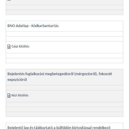
BNO Adatlap - Kódkarbantartás
Gépi kitöltés
Bejelentés foglalkozási megbetegedésről (mérgezésről), fokozott
expozícióról
Kézi kitöltés
Bejelentő lap és tájékoztató a külföldön biztosítással rendelkező