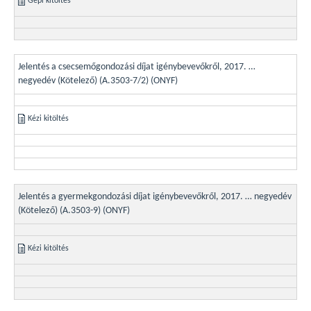
Gépi kitöltés
Jelentés a csecsemőgondozási díjat igénybevevőkről, 2017. …
negyedév (Kötelező) (A.3503-7/2) (ONYF)
Kézi kitöltés
Jelentés a gyermekgondozási díjat igénybevevőkről, 2017. … negyedév
(Kötelező) (A.3503-9) (ONYF)
Kézi kitöltés