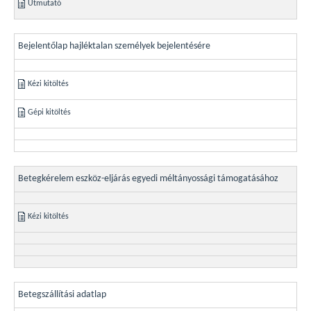
Útmutató
Bejelentőlap hajléktalan személyek bejelentésére
Kézi kitöltés
Gépi kitöltés
Betegkérelem eszköz-eljárás egyedi méltányossági támogatásához
Kézi kitöltés
Betegszállítási adatlap