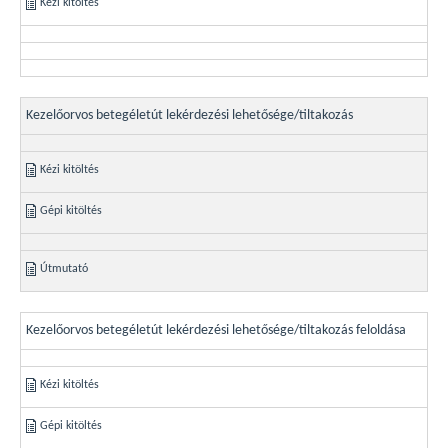
Kézi kitöltés
Kezelőorvos betegéletút lekérdezési lehetősége/tiltakozás
Kézi kitöltés
Gépi kitöltés
Útmutató
Kezelőorvos betegéletút lekérdezési lehetősége/tiltakozás feloldása
Kézi kitöltés
Gépi kitöltés