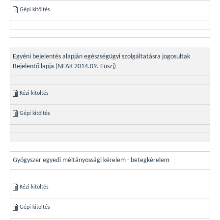
Gépi kitöltés
Egyéni bejelentés alapján egészségügyi szolgáltatásra jogosultak
Bejelentő lapja (NEAK 2014.09. Eüszj)
Kézi kitöltés
Gépi kitöltés
Gyógyszer egyedi méltányossági kérelem - betegkérelem
Kézi kitöltés
Gépi kitöltés