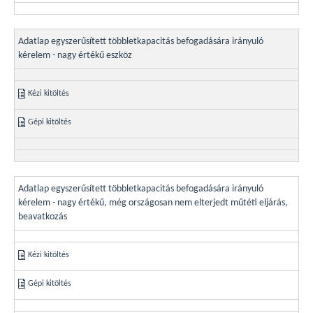
Adatlap egyszerűsített többletkapacitás befogadására irányuló
kérelem - nagy értékű eszköz
Kézi kitöltés
Gépi kitöltés
Adatlap egyszerűsített többletkapacitás befogadására irányuló
kérelem - nagy értékű, még országosan nem elterjedt műtéti eljárás,
beavatkozás
Kézi kitöltés
Gépi kitöltés