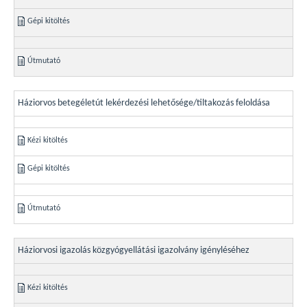
Gépi kitöltés
Útmutató
Háziorvos betegéletút lekérdezési lehetősége/tiltakozás feloldása
Kézi kitöltés
Gépi kitöltés
Útmutató
Háziorvosi igazolás közgyógyellátási igazolvány igényléséhez
Kézi kitöltés