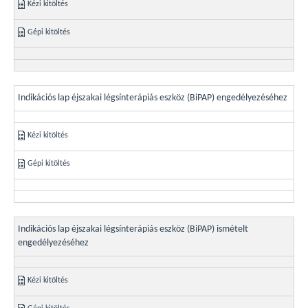
Kézi kitöltés
Gépi kitöltés
Indikációs lap éjszakai légsínterápiás eszköz (BiPAP) engedélyezéséhez
Kézi kitöltés
Gépi kitöltés
Indikációs lap éjszakai légsínterápiás eszköz (BiPAP) ismételt
engedélyezéséhez
Kézi kitöltés