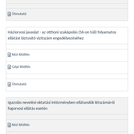
Útmutató
Háziorvosi javaslat - az otthoni szakápolás (56-on túli) folyamatos
ellátást biztosító vizitszám engedélyezéséhez
Kézi kitöltés
Gépi kitöltés
Útmutató
Igazolás nevelési-oktatási intézményben ellátandók létszámáról
fogorvosi ellátás esetén
Kézi kitöltés