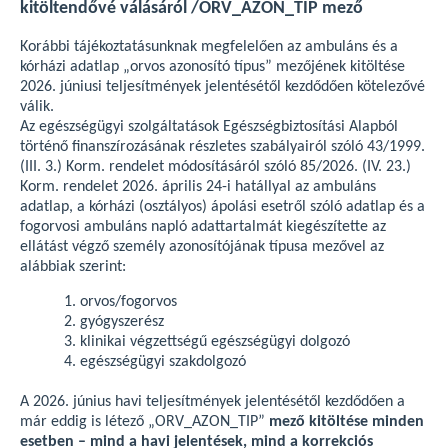
kitöltendővé válásáról /ORV_AZON_TIP mező
Korábbi tájékoztatásunknak megfelelően az ambuláns és a
kórházi adatlap „orvos azonosító típus” mezőjének kitöltése
2026. júniusi teljesítmények jelentésétől kezdődően kötelezővé
válik.
Az egészségügyi szolgáltatások Egészségbiztosítási Alapból
történő finanszírozásának részletes szabályairól szóló 43/1999.
(III. 3.) Korm. rendelet módosításáról szóló 85/2026. (IV. 23.)
Korm. rendelet 2026. április 24-i hatállyal az ambuláns
adatlap, a kórházi (osztályos) ápolási esetről szóló adatlap és a
fogorvosi ambuláns napló adattartalmát kiegészítette az
ellátást végző személy azonosítójának típusa mezővel az
alábbiak szerint:
orvos/fogorvos
gyógyszerész
klinikai végzettségű egészségügyi dolgozó
egészségügyi szakdolgozó
A 2026. június havi teljesítmények jelentésétől kezdődően a
már eddig is létező „ORV_AZON_TIP”
mező kitöltése minden
esetben – mind a havi jelentések, mind a korrekciós