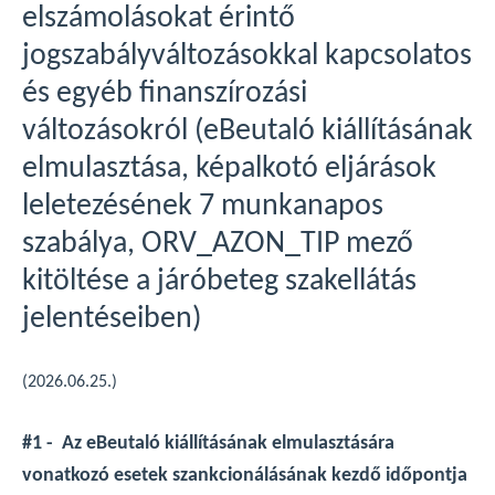
elszámolásokat érintő
jogszabályváltozásokkal kapcsolatos
és egyéb finanszírozási
változásokról (eBeutaló kiállításának
elmulasztása, képalkotó eljárások
leletezésének 7 munkanapos
szabálya, ORV_AZON_TIP mező
kitöltése a járóbeteg szakellátás
jelentéseiben)
(2026.06.25.)
#1 - Az eBeutaló kiállításának elmulasztására
vonatkozó esetek szankcionálásának kezdő időpontja