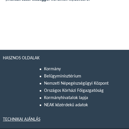
HASZNOS OLDALAK
Kormány
Belügyminisztérium
Nemzeti Népegészségügyi Központ
Országos Kórházi Főigazgatóság
Kormányhivatalok lapja
NEAK közérdekű adatok
TECHNIKAI AJÁNLÁS