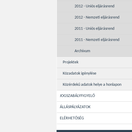
2012 - Uniós eljárásrend
2012 - Nemzeti eljárásrend
2011 - Uniós eljárásrend
2011 - Nemzeti eljárásrend
Archívum
Projektek
Közadatok igénylése
Közérdekű adatok helye a honlapon
JOGSZABÁLYFIGYELŐ
ÁLLÁSPÁLYÁZATOK
ELÉRHETŐSÉG