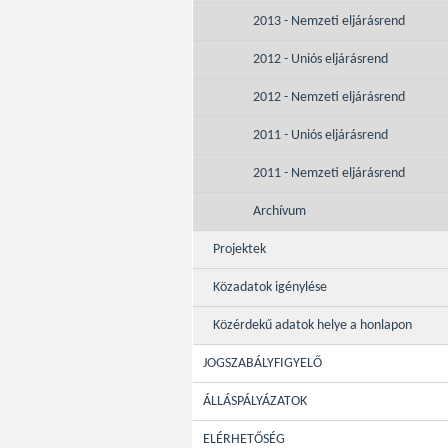
2013 - Nemzeti eljárásrend
2012 - Uniós eljárásrend
2012 - Nemzeti eljárásrend
2011 - Uniós eljárásrend
2011 - Nemzeti eljárásrend
Archívum
Projektek
Közadatok igénylése
Közérdekű adatok helye a honlapon
JOGSZABÁLYFIGYELŐ
ÁLLÁSPÁLYÁZATOK
ELÉRHETŐSÉG