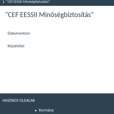
"CEF EESSII Minőségbiztosítás"
"CEF EESSII Minőségbiztosítás"
Dokumentum
Közzététel
HASZNOS OLDALAK
Kormány