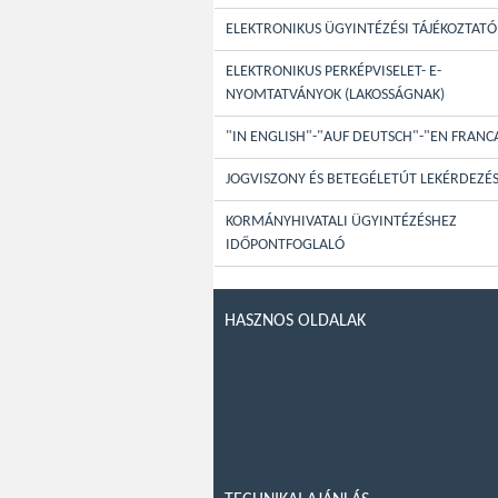
ELEKTRONIKUS ÜGYINTÉZÉSI TÁJÉKOZTATÓ
ELEKTRONIKUS PERKÉPVISELET- E-
NYOMTATVÁNYOK (LAKOSSÁGNAK)
"IN ENGLISH"-"AUF DEUTSCH"-"EN FRANC
JOGVISZONY ÉS BETEGÉLETÚT LEKÉRDEZÉ
KORMÁNYHIVATALI ÜGYINTÉZÉSHEZ
IDŐPONTFOGLALÓ
HASZNOS OLDALAK