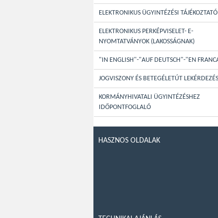
ELEKTRONIKUS ÜGYINTÉZÉSI TÁJÉKOZTATÓ
ELEKTRONIKUS PERKÉPVISELET- E-
NYOMTATVÁNYOK (LAKOSSÁGNAK)
"IN ENGLISH"-"AUF DEUTSCH"-"EN FRANC
JOGVISZONY ÉS BETEGÉLETÚT LEKÉRDEZÉ
KORMÁNYHIVATALI ÜGYINTÉZÉSHEZ
IDŐPONTFOGLALÓ
HASZNOS OLDALAK