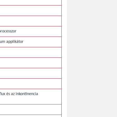
processzor
um applikátor
lux és az inkontinencia