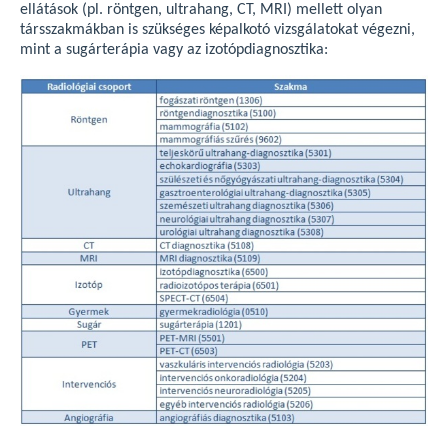
ellátások (pl. röntgen, ultrahang, CT, MRI) mellett olyan
társszakmákban is szükséges képalkotó vizsgálatokat végezni,
mint a sugárterápia vagy az izotópdiagnosztika: