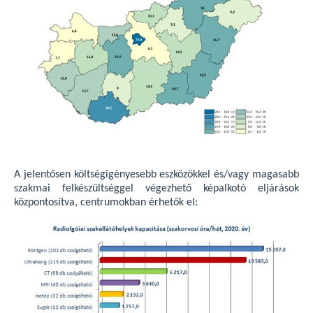
A jelentősen költségigényesebb eszközökkel és/vagy magasabb
szakmai felkészültséggel végezhető képalkotó eljárások
központosítva, centrumokban érhetők el: