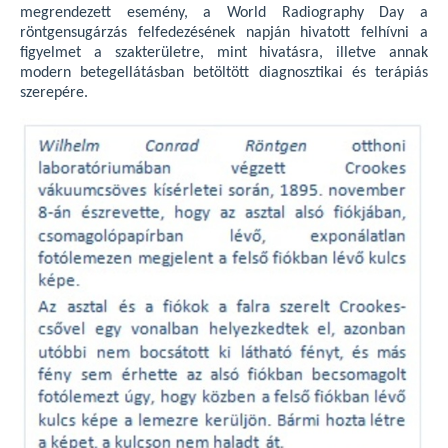
megrendezett esemény, a World Radiography Day a
röntgensugárzás felfedezésének napján hivatott felhívni a
figyelmet a szakterületre, mint hivatásra, illetve annak
modern betegellátásban betöltött diagnosztikai és terápiás
szerepére.