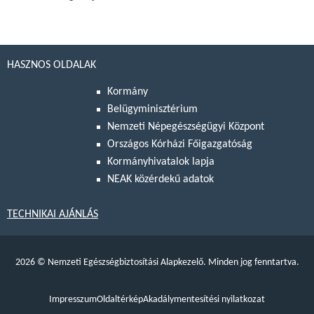
HASZNOS OLDALAK
Kormány
Belügyminisztérium
Nemzeti Népegészségügyi Központ
Országos Kórházi Főigazgatóság
Kormányhivatalok lapja
NEAK közérdekű adatok
TECHNIKAI AJÁNLÁS
2026
©
Nemzeti Egészségbiztosítási Alapkezelő. Minden jog fenntartva.
Impresszum
Oldaltérkép
Akadálymentesítési nyilatkozat