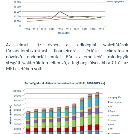
Az elmúlt tíz évben a radiológiai szakellátások
társadalombiztosítási finanszírozási értéke fokozatosan
növekvő tendenciát mutat. Bár az emelkedés mindegyik
vizsgált szakterületen jellemző, a leghangsúlyosabb a CT és az
MRI esetében volt: