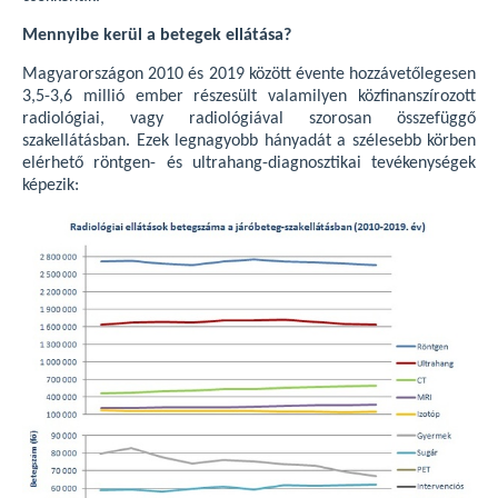
Mennyibe kerül a betegek ellátása?
Magyarországon 2010 és 2019 között évente hozzávetőlegesen
3,5-3,6 millió ember részesült valamilyen közfinanszírozott
radiológiai, vagy radiológiával szorosan összefüggő
szakellátásban. Ezek legnagyobb hányadát a szélesebb körben
elérhető röntgen- és ultrahang-diagnosztikai tevékenységek
képezik: