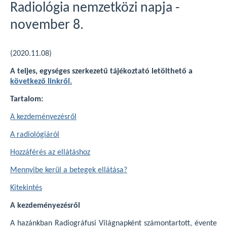
Radiológia nemzetközi napja -
november 8.
(2020.11.08)
A teljes, egységes szerkezetű tájékoztató letölthető a
következő linkről.
Tartalom:
A kezdeményezésről
A radiológiáról
Hozzáférés az ellátáshoz
Mennyibe kerül a betegek ellátása?
Kitekintés
A kezdeményezésről
A hazánkban Radiográfusi Világnapként számontartott, évente