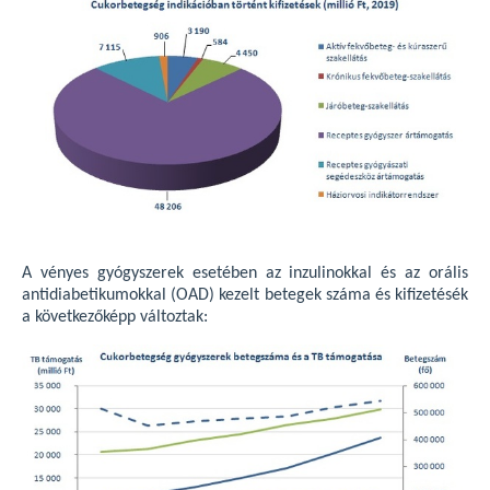
A vényes gyógyszerek esetében az inzulinokkal és az orális
antidiabetikumokkal (OAD) kezelt betegek száma és kifizetésék
a következőképp változtak: