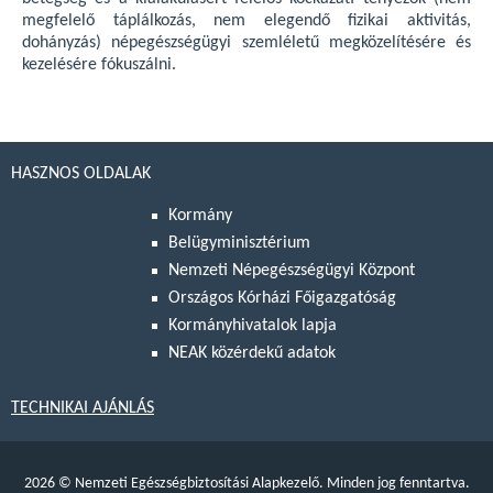
megfelelő táplálkozás, nem elegendő fizikai aktivitás,
dohányzás) népegészségügyi szemléletű megközelítésére és
kezelésére fókuszálni.
HASZNOS OLDALAK
Kormány
Belügyminisztérium
Nemzeti Népegészségügyi Központ
Országos Kórházi Főigazgatóság
Kormányhivatalok lapja
NEAK közérdekű adatok
TECHNIKAI AJÁNLÁS
2026
©
Nemzeti Egészségbiztosítási Alapkezelő. Minden jog fenntartva.