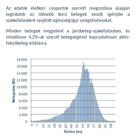
Az adatok életkori csoportok szerinti megoszlása alapján
leginkább az idősebb korú betegek veszik igénybe a
szakellátásként nyújtott egészségügyi szolgáltatásokat.
Minden betegek megjelent a járóbeteg-szakellátásban, és
mindössze 4,2%-uk szorult betegségével kapcsolatosan aktív-
fekvőbeteg ellátásra.