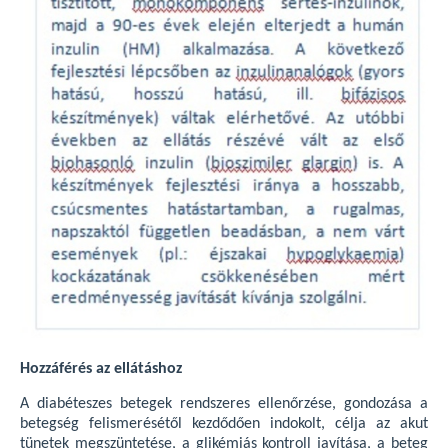
Hozzáférés az ellátáshoz
A diabéteszes betegek rendszeres ellenőrzése, gondozása a
betegség felismerésétől kezdődően indokolt, célja az akut
tünetek megszüntetése, a glikémiás kontroll javítása, a beteg