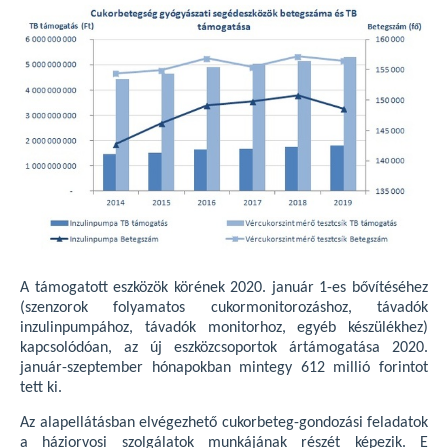
A támogatott eszközök körének 2020. január 1-es bővítéséhez
(szenzorok folyamatos cukormonitorozáshoz, távadók
inzulinpumpához, távadók monitorhoz, egyéb készülékhez)
kapcsolódóan, az új eszközcsoportok ártámogatása 2020.
január-szeptember hónapokban mintegy 612 millió forintot
tett ki.
Az alapellátásban elvégezhető cukorbeteg-gondozási feladatok
a háziorvosi szolgálatok munkájának részét képezik. E