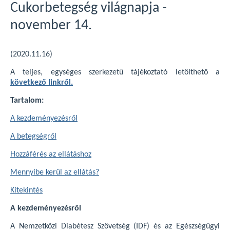
Cukorbetegség világnapja -
november 14.
(2020.11.16)
A teljes, egységes szerkezetű tájékoztató letölthető a
következő linkről.
Tartalom:
A kezdeményezésről
A betegségről
Hozzáférés az ellátáshoz
Mennyibe kerül az ellátás?
Kitekintés
A kezdeményezésről
A Nemzetközi Diabétesz Szövetség (IDF) és az Egészségügyi