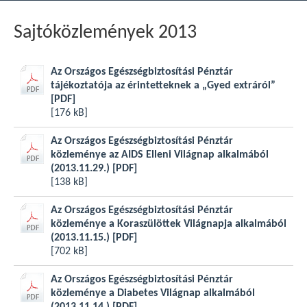
Sajtóközlemények 2013
Az Országos Egészségbiztosítási Pénztár
tájékoztatója az érintetteknek a „Gyed extráról”
[PDF]
[176 kB]
Az Országos Egészségbiztosítási Pénztár
közleménye az AIDS Elleni Világnap alkalmából
(2013.11.29.)
[PDF]
[138 kB]
Az Országos Egészségbiztosítási Pénztár
közleménye a Koraszülöttek Világnapja alkalmából
(2013.11.15.)
[PDF]
[702 kB]
Az Országos Egészségbiztosítási Pénztár
közleménye a Diabetes Világnap alkalmából