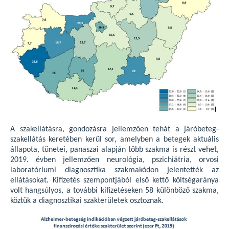
A szakellátásra, gondozásra jellemzően tehát a járóbeteg-
szakellátás keretében kerül sor, amelyben a betegek aktuális
állapota, tünetei, panaszai alapján több szakma is részt vehet,
2019. évben jellemzően neurológia, pszichiátria, orvosi
laboratóriumi diagnosztika szakmakódon jelentették az
ellátásokat. Kifizetés szempontjából első kettő költségaránya
volt hangsúlyos, a további kifizetéseken 58 különböző szakma,
köztük a diagnosztikai szakterületek osztoznak.