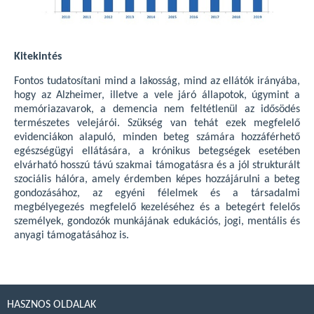
Kitekintés
Fontos tudatosítani mind a lakosság, mind az ellátók irányába,
hogy az Alzheimer, illetve a vele járó állapotok, úgymint a
memóriazavarok, a demencia nem feltétlenül az idősödés
természetes velejárói. Szükség van tehát ezek megfelelő
evidenciákon alapuló, minden beteg számára hozzáférhető
egészségügyi ellátására, a krónikus betegségek esetében
elvárható hosszú távú szakmai támogatásra és a jól strukturált
szociális hálóra, amely érdemben képes hozzájárulni a beteg
gondozásához, az egyéni félelmek és a társadalmi
megbélyegezés megfelelő kezeléséhez és a betegért felelős
személyek, gondozók munkájának edukációs, jogi, mentális és
anyagi támogatásához is.
HASZNOS OLDALAK