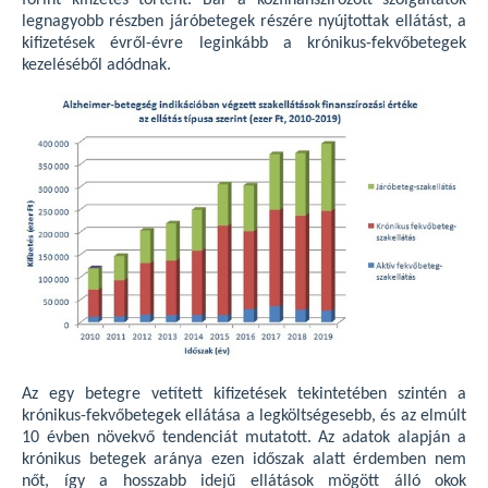
legnagyobb részben járóbetegek részére nyújtottak ellátást, a
kifizetések évről-évre leginkább a krónikus-fekvőbetegek
kezeléséből adódnak.
Az egy betegre vetített kifizetések tekintetében szintén a
krónikus-fekvőbetegek ellátása a legköltségesebb, és az elmúlt
10 évben növekvő tendenciát mutatott. Az adatok alapján a
krónikus betegek aránya ezen időszak alatt érdemben nem
nőt, így a hosszabb idejű ellátások mögött álló okok