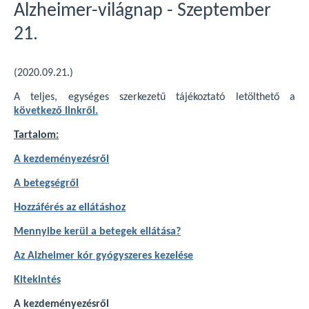
Alzheimer-világnap - Szeptember
21.
(2020.09.21.)
A teljes, egységes szerkezetű tájékoztató letölthető a
következő linkről.
Tartalom:
A kezdeményezésről
A betegségről
Hozzáférés az ellátáshoz
Mennyibe kerül a betegek ellátása?
Az Alzheimer kór gyógyszeres kezelése
Kitekintés
A kezdeményezésről