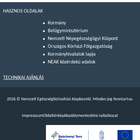
HASZNOS OLDALAK
Kormány
Belügyminisztérium
Nemzeti Népegészségügyi Központ
Országos Kórházi Főigazgatóság
Kormányhivatalok lapja
NEAK közérdekű adatok
TECHNIKAI AJÁNLÁS
2026
©
Nemzeti Egészségbiztosítási Alapkezelő. Minden jog fenntartva.
Impresszum
Oldaltérkép
Akadálymentesítési nyilatkozat