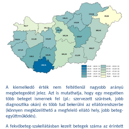
A kiemelkedő érték nem feltétlenül nagyobb arányú
megbetegedést jelez. Azt is mutathatja, hogy egy megyében
több beteget ismernek fel (pl.: szervezett szűrések, jobb
diagnosztika okán) és több tud bekerülni az ellátórendszerbe
(könnyen megközelíthető a megfelelő ellátó hely, jobb beteg-
együttműködés).
A fekvőbeteg-szakellátásban kezelt betegek száma az érintett