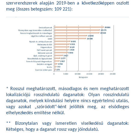
szervrendszerek alapján 2019-ben a következőképpen oszlott
meg (összes betegszám: 109 221):
* Rosszul meghatározott, másodlagos és nem meghatározott
lokalizációjú rosszindulatú daganatok: Olyan rosszindulatú
daganatok, melyek kiindulási helyére nincs egyértelmű utalás,
vagy azokat „szóródott"-ként jelölték meg, az elsődleges
elhelyezkedés említése nélkül.
** Bizonytalan vagy ismeretlen viselkedésű daganatok:
Kétséges, hogy a daganat rossz vagy jóindulatú.