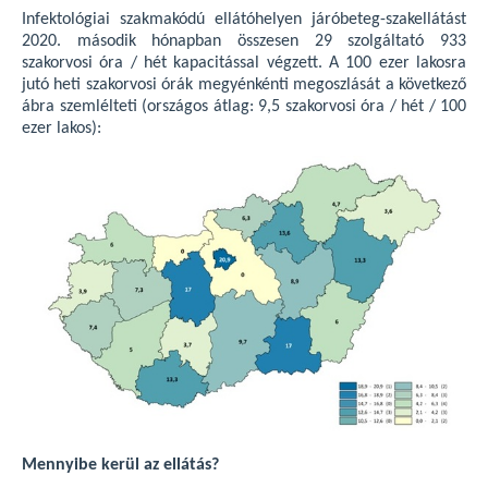
Infektológiai szakmakódú ellátóhelyen járóbeteg-szakellátást
2020. második hónapban összesen 29 szolgáltató 933
szakorvosi óra / hét kapacitással végzett. A 100 ezer lakosra
jutó heti szakorvosi órák megyénkénti megoszlását a következő
ábra szemlélteti (országos átlag: 9,5 szakorvosi óra / hét / 100
ezer lakos):
Mennyibe kerül az ellátás?