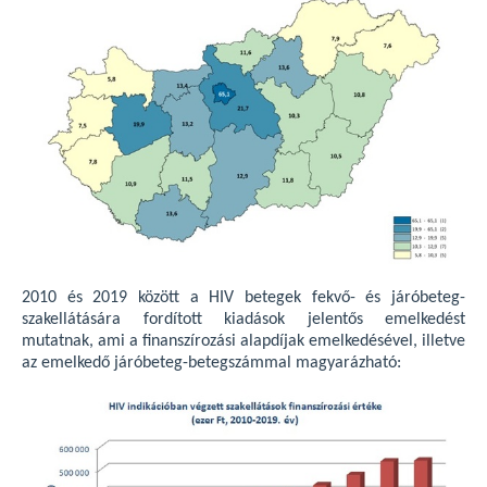
2010 és 2019 között a HIV betegek fekvő- és járóbeteg-
szakellátására fordított kiadások jelentős emelkedést
mutatnak, ami a finanszírozási alapdíjak emelkedésével, illetve
az emelkedő járóbeteg-betegszámmal magyarázható: