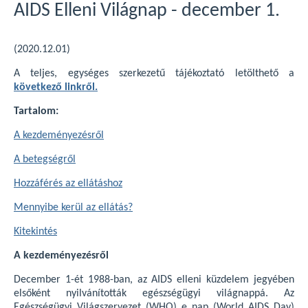
AIDS Elleni Világnap - december 1.
(2020.12.01)
A teljes, egységes szerkezetű tájékoztató letölthető a
következő linkről.
Tartalom:
A kezdeményezésről
A betegségről
Hozzáférés az ellátáshoz
Mennyibe kerül az ellátás?
Kitekintés
A kezdeményezésről
December 1-ét 1988-ban, az AIDS elleni küzdelem jegyében
elsőként nyilvánították egészségügyi világnappá. Az
Egészségügyi Világszervezet (WHO) e nap (World AIDS Day)