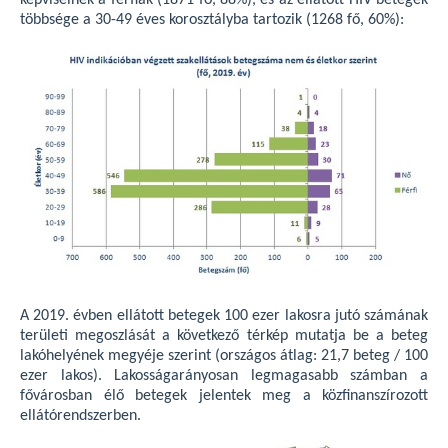
többsége a 30-49 éves korosztályba tartozik (1268 fő, 60%):
A 2019. évben ellátott betegek 100 ezer lakosra jutó számának
területi megoszlását a következő térkép mutatja be a beteg
lakóhelyének megyéje szerint (országos átlag: 21,7 beteg / 100
ezer lakos). Lakosságarányosan legmagasabb számban a
fővárosban élő betegek jelentek meg a közfinanszírozott
ellátórendszerben.