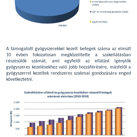
A támogatott gyógyszerekkel kezelt betegek száma az elmúlt
10 évben fokozatosan megközelítette a szakellátásban
részesülők számát, ami egyfelől az ellátást igénylők
gyógyszeres kezelésekhez való jobb hozzáférésére, másfelől a
gyógyszerrel kezeltek rendszeres szakmai gondozására enged
következtetni.