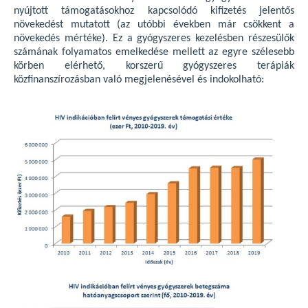
nyújtott támogatásokhoz kapcsolódó kifizetés jelentős
növekedést mutatott (az utóbbi években már csökkent a
növekedés mértéke). Ez a gyógyszeres kezelésben részesülők
számának folyamatos emelkedése mellett az egyre szélesebb
körben elérhető, korszerű gyógyszeres terápiák
közfinanszírozásban való megjelenésével és indokolható: