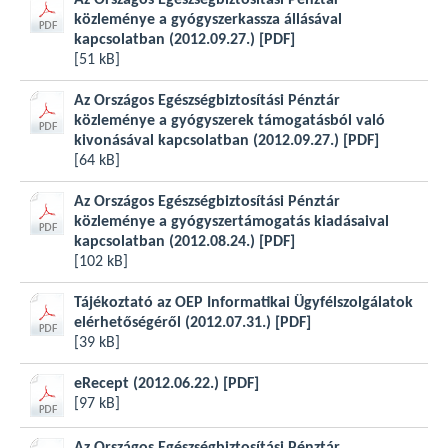
Az Országos Egészségbiztosítási Pénztár
közleménye a gyógyszerkassza állásával
kapcsolatban (2012.09.27.)
[PDF]
[51 kB]
Az Országos Egészségbiztosítási Pénztár
közleménye a gyógyszerek támogatásból való
kivonásával kapcsolatban (2012.09.27.)
[PDF]
[64 kB]
Az Országos Egészségbiztosítási Pénztár
közleménye a gyógyszertámogatás kiadásaival
kapcsolatban (2012.08.24.)
[PDF]
[102 kB]
Tájékoztató az OEP Informatikai Ügyfélszolgálatok
elérhetőségéről (2012.07.31.)
[PDF]
[39 kB]
eRecept (2012.06.22.)
[PDF]
[97 kB]