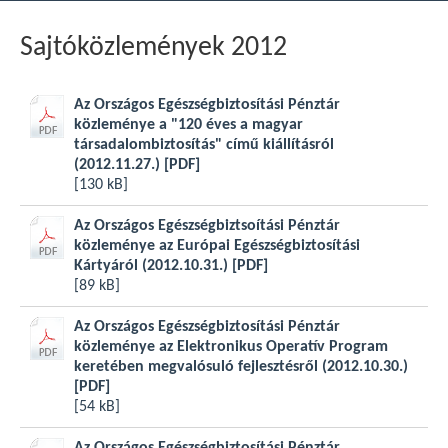
Sajtóközlemények 2012
Az Országos Egészségbiztosítási Pénztár
közleménye a "120 éves a magyar
társadalombiztosítás" című kiállításról
(2012.11.27.)
[PDF]
[130 kB]
Az Országos Egészségbiztsoítási Pénztár
közleménye az Európai Egészségbiztosítási
Kártyáról (2012.10.31.)
[PDF]
[89 kB]
Az Országos Egészségbiztosítási Pénztár
közleménye az Elektronikus Operatív Program
keretében megvalósuló fejlesztésről (2012.10.30.)
[PDF]
[54 kB]