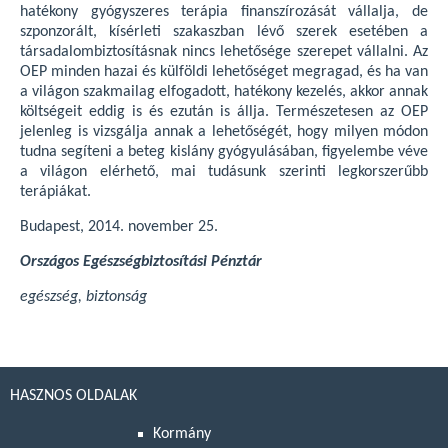
hatékony gyógyszeres terápia finanszírozását vállalja, de
szponzorált, kísérleti szakaszban lévő szerek esetében a
társadalombiztosításnak nincs lehetősége szerepet vállalni. Az
OEP minden hazai és külföldi lehetőséget megragad, és ha van
a világon szakmailag elfogadott, hatékony kezelés, akkor annak
költségeit eddig is és ezután is állja. Természetesen az OEP
jelenleg is vizsgálja annak a lehetőségét, hogy milyen módon
tudna segíteni a beteg kislány gyógyulásában, figyelembe véve
a világon elérhető, mai tudásunk szerinti legkorszerűbb
terápiákat.
Budapest, 2014. november 25.
Országos Egészségbiztosítási Pénztár
egészség, biztonság
HASZNOS OLDALAK
Kormány