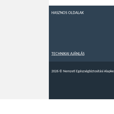
HASZNOS OLDALAK
TECHNIKAI AJÁNLÁS
2026
©
Nemzeti Egészségbiztosítási Alapke