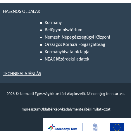
HASZNOS OLDALAK
Kormány
Belügyminisztérium
Nemzeti Népegészségügyi Központ
Országos Kórházi Főigazgatóság
Kormányhivatalok lapja
NEAK közérdekű adatok
TECHNIKAI AJÁNLÁS
2026
©
Nemzeti Egészségbiztosítási Alapkezelő. Minden jog fenntartva.
Impresszum
Oldaltérkép
Akadálymentesítési nyilatkozat