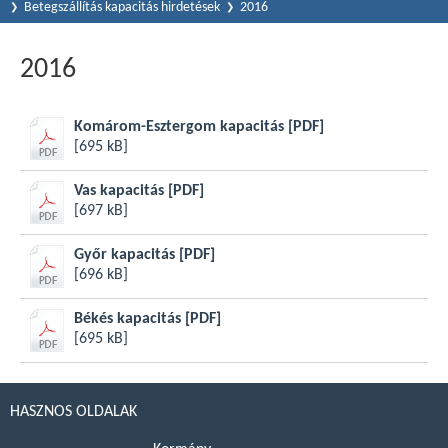
Betegszállítás kapacitás hirdetések
2016
2016
Komárom-Esztergom kapacitás
[PDF]
[695 kB]
Vas kapacitás
[PDF]
[697 kB]
Győr kapacitás
[PDF]
[696 kB]
Békés kapacitás
[PDF]
[695 kB]
HASZNOS OLDALAK