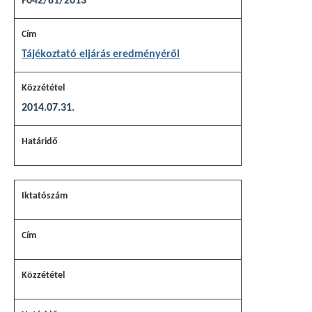
F042/81/2013
Tájékoztató eljárás eredményéről
2014.07.31.