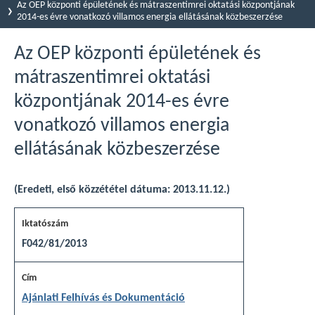
Az OEP központi épületének és mátraszentimrei oktatási központjának
2014-es évre vonatkozó villamos energia ellátásának közbeszerzése
Az OEP központi épületének és
mátraszentimrei oktatási
központjának 2014-es évre
vonatkozó villamos energia
ellátásának közbeszerzése
(Eredeti, első közzététel dátuma: 2013.11.12.)
F042/81/2013
Ajánlati Felhívás és Dokumentáció