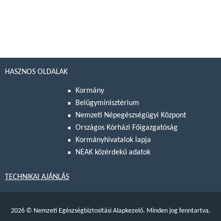
HASZNOS OLDALAK
Kormány
Belügyminisztérium
Nemzeti Népegészségügyi Központ
Országos Kórházi Főigazgatóság
Kormányhivatalok lapja
NEAK közérdekű adatok
TECHNIKAI AJÁNLÁS
2026
©
Nemzeti Egészségbiztosítási Alapkezelő. Minden jog fenntartva.