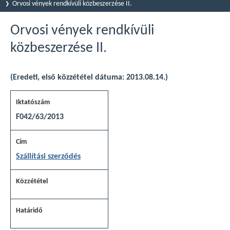
Orvosi vények rendkívüli közbeszerzése II.
Orvosi vények rendkívüli
közbeszerzése II.
(Eredeti, első közzététel dátuma: 2013.08.14.)
F042/63/2013
Szállítási szerződés