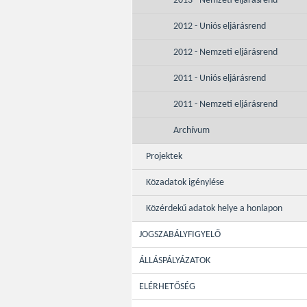
2013 - Nemzeti eljárásrend
2012 - Uniós eljárásrend
2012 - Nemzeti eljárásrend
2011 - Uniós eljárásrend
2011 - Nemzeti eljárásrend
Archívum
Projektek
Közadatok igénylése
Közérdekű adatok helye a honlapon
JOGSZABÁLYFIGYELŐ
ÁLLÁSPÁLYÁZATOK
ELÉRHETŐSÉG