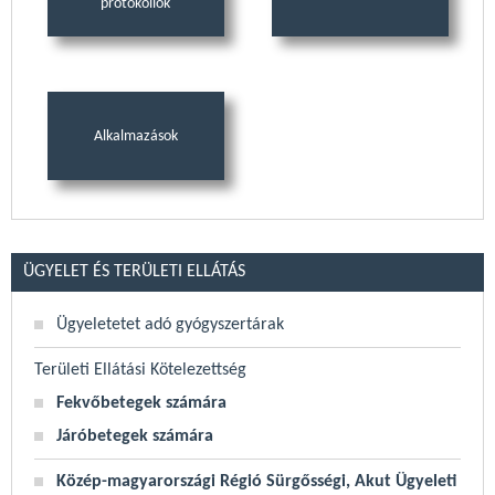
protokollok
Alkalmazások
ÜGYELET ÉS TERÜLETI ELLÁTÁS
Ügyeletetet adó gyógyszertárak
Területi Ellátási Kötelezettség
Fekvőbetegek számára
Járóbetegek számára
Közép-magyarországi Régió Sürgősségi, Akut Ügyeleti