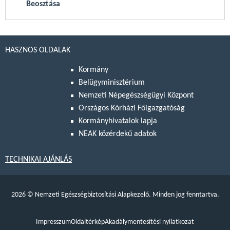
Beosztása
HASZNOS OLDALAK
Kormány
Belügyminisztérium
Nemzeti Népegészségügyi Központ
Országos Kórházi Főigazgatóság
Kormányhivatalok lapja
NEAK közérdekű adatok
TECHNIKAI AJÁNLÁS
2026
©
Nemzeti Egészségbiztosítási Alapkezelő. Minden jog fenntartva.
Impresszum
Oldaltérkép
Akadálymentesítési nyilatkozat