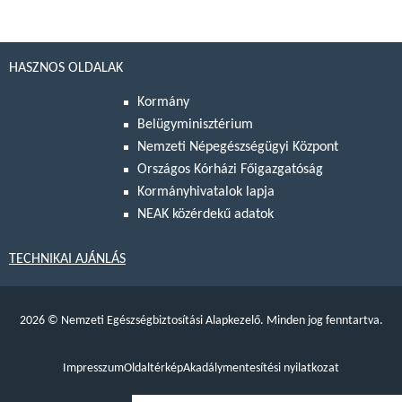
HASZNOS OLDALAK
Kormány
Belügyminisztérium
Nemzeti Népegészségügyi Központ
Országos Kórházi Főigazgatóság
Kormányhivatalok lapja
NEAK közérdekű adatok
TECHNIKAI AJÁNLÁS
2026
©
Nemzeti Egészségbiztosítási Alapkezelő. Minden jog fenntartva.
Impresszum
Oldaltérkép
Akadálymentesítési nyilatkozat