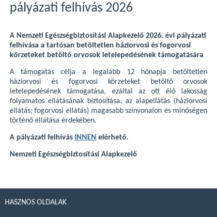
pályázati felhívás 2026
A Nemzeti Egészségbiztosítási Alapkezelő 2026. évi pályázati
felhívása a tartósan betöltetlen háziorvosi és fogorvosi
körzeteket betöltő orvosok letelepedésének támogatására
A támogatás célja a legalább 12 hónapja betöltetlen
háziorvosi és fogorvosi körzeteket betöltő orvosok
letelepedésének támogatása, ezáltal az ott élő lakosság
folyamatos ellátásának biztosítása, az alapellátás (háziorvosi
ellátás; fogorvosi ellátás) magasabb színvonalon és minőségen
történő ellátása érdekében.
A pályázati felhívás
INNEN
elérhető.
Nemzeti Egészségbiztosítási Alapkezelő
HASZNOS OLDALAK