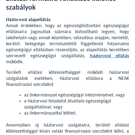
szabályok
Háziorvosi alapellátás
Annak érdekében, hogy az egészségbiztosítási egészségügyi
ellátásaira jogosultak számára biztosítható legyen, hogy
lakóhelyén vagy annak közelében, választása alapján, nemétől,
korától, betegsége természetétől függetlenül folyamatos
egészségügyi ellátásban részesüljön, az alapellátás keretében
szervezett egészségügyi szolgáltatás,
háziorvosi ellátás
működik.
Területi ellátási kötelezettséggel működő háziorvosi
szolgálatok esetében, háziorvosi ellátásra a NEAK
finanszírozási szerződést
az önkormányzat egészségügyi intézményével, vagy
a háziorvosi feladatot átvállaló egészségügyi
szolgáltatóval, vagy
az önkormányzattal köthet.
Amennyiben új háziorvosi szolgálatra, területi ellátási
kötelezettséggel kíván valaki finanszírozási szerződést kötni, a