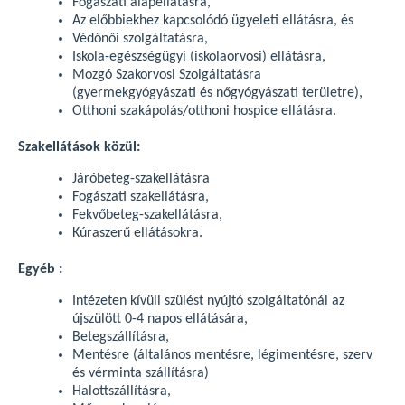
Fogászati alapellátásra,
Az előbbiekhez kapcsolódó ügyeleti ellátásra, és
Védőnői szolgáltatásra,
Iskola-egészségügyi (iskolaorvosi) ellátásra,
Mozgó Szakorvosi Szolgáltatásra
(gyermekgyógyászati és nőgyógyászati területre),
Otthoni szakápolás/otthoni hospice ellátásra.
Szakellátások közül:
Járóbeteg-szakellátásra
Fogászati szakellátásra,
Fekvőbeteg-szakellátásra,
Kúraszerű ellátásokra.
Egyéb :
Intézeten kívüli szülést nyújtó szolgáltatónál az
újszülött 0-4 napos ellátására,
Betegszállításra,
Mentésre (általános mentésre, légimentésre, szerv
és vérminta szállításra)
Halottszállításra,