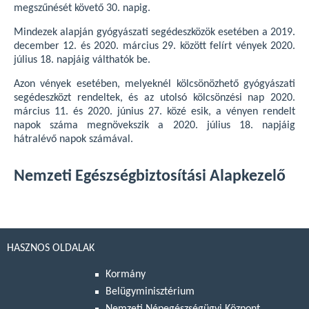
megszűnését követő 30. napig.
Mindezek alapján gyógyászati segédeszközök esetében a 2019.
december 12. és 2020. március 29. között felírt vények 2020.
július 18. napjáig válthatók be.
Azon vények esetében, melyeknél kölcsönözhető gyógyászati
segédeszközt rendeltek, és az utolsó kölcsönzési nap 2020.
március 11. és 2020. június 27. közé esik, a vényen rendelt
napok száma megnövekszik a 2020. július 18. napjáig
hátralévő napok számával.
Nemzeti Egészségbiztosítási Alapkezelő
HASZNOS OLDALAK
Kormány
Belügyminisztérium