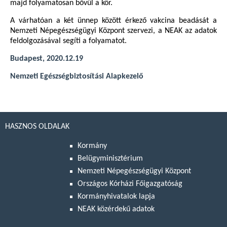
majd folyamatosan bővül a kör.
A várhatóan a két ünnep között érkező vakcina beadását a
Nemzeti Népegészségügyi Központ szervezi, a NEAK az adatok
feldolgozásával segíti a folyamatot.
Budapest, 2020.12.19
Nemzeti Egészségbiztosítási Alapkezelő
HASZNOS OLDALAK
Kormány
Belügyminisztérium
Nemzeti Népegészségügyi Központ
Országos Kórházi Főigazgatóság
Kormányhivatalok lapja
NEAK közérdekű adatok