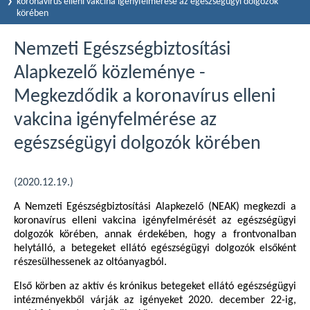
koronavírus elleni vakcina igényfelmérése az egészségügyi dolgozók
körében
Nemzeti Egészségbiztosítási
Alapkezelő közleménye -
Megkezdődik a koronavírus elleni
vakcina igényfelmérése az
egészségügyi dolgozók körében
(2020.12.19.)
A Nemzeti Egészségbiztosítási Alapkezelő (NEAK) megkezdi a
koronavírus elleni vakcina igényfelmérését az egészségügyi
dolgozók körében, annak érdekében, hogy a frontvonalban
helytálló, a betegeket ellátó egészségügyi dolgozók elsőként
részesülhessenek az oltóanyagból.
Első körben az aktív és krónikus betegeket ellátó egészségügyi
intézményekből várják az igényeket 2020. december 22-ig,