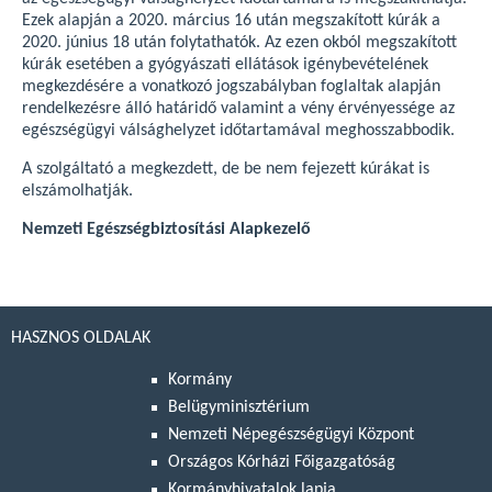
Ezek alapján a 2020. március 16 után megszakított kúrák a
2020. június 18 után folytathatók.
Az ezen okból megszakított
kúrák esetében a gyógyászati ellátások igénybevételének
megkezdésére a vonatkozó jogszabályban foglaltak alapján
rendelkezésre álló határidő valamint a vény érvényessége az
egészségügyi válsághelyzet időtartamával meghosszabbodik.
A szolgáltató a megkezdett, de be nem fejezett kúrákat is
elszámolhatják.
Nemzeti Egészségbiztosítási Alapkezelő
HASZNOS OLDALAK
Kormány
Belügyminisztérium
Nemzeti Népegészségügyi Központ
Országos Kórházi Főigazgatóság
Kormányhivatalok lapja