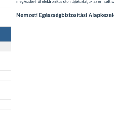
megkezdéséről elektronikus úton tájékoztatjuk az érintett s
Nemzeti Egészségbiztosítási Alapkezel