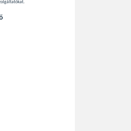
zolgáltatókat.
ő