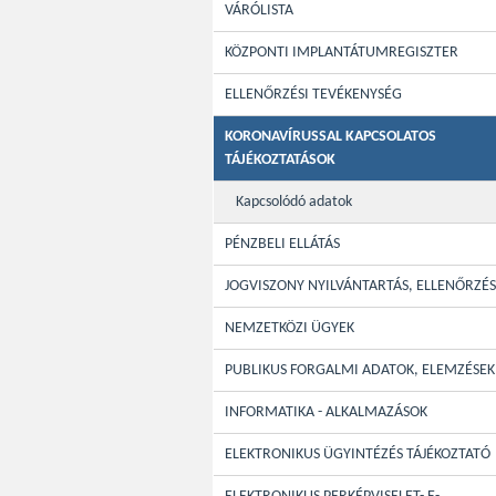
VÁRÓLISTA
KÖZPONTI IMPLANTÁTUMREGISZTER
ELLENŐRZÉSI TEVÉKENYSÉG
KORONAVÍRUSSAL KAPCSOLATOS
TÁJÉKOZTATÁSOK
Kapcsolódó adatok
PÉNZBELI ELLÁTÁS
JOGVISZONY NYILVÁNTARTÁS, ELLENŐRZÉS
NEMZETKÖZI ÜGYEK
PUBLIKUS FORGALMI ADATOK, ELEMZÉSEK
INFORMATIKA - ALKALMAZÁSOK
ELEKTRONIKUS ÜGYINTÉZÉS TÁJÉKOZTATÓ