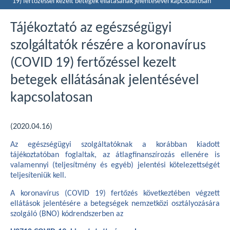
19) fertőzéssel kezelt betegek ellátásának jelentésével kapcsolatosan
Tájékoztató az egészségügyi
szolgáltatók részére a koronavírus
(COVID 19) fertőzéssel kezelt
betegek ellátásának jelentésével
kapcsolatosan
(2020.04.16)
Az egészségügyi szolgáltatóknak a korábban kiadott
tájékoztatóban foglaltak, az átlagfinanszírozás ellenére is
valamennyi (teljesítmény és egyéb) jelentési kötelezettségét
teljesíteniük kell.
A koronavírus (COVID 19) fertőzés következtében végzett
ellátások jelentésére a betegségek nemzetközi osztályozására
szolgáló (BNO) kódrendszerben az