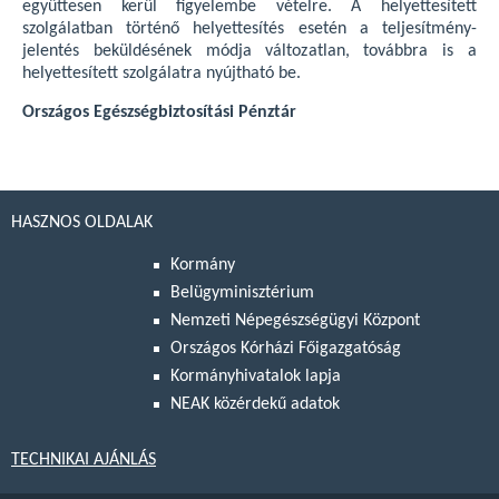
együttesen kerül figyelembe vételre. A helyettesített
szolgálatban történő helyettesítés esetén a teljesítmény-
jelentés beküldésének módja változatlan, továbbra is a
helyettesített szolgálatra nyújtható be.
Országos Egészségbiztosítási Pénztár
HASZNOS OLDALAK
Kormány
Belügyminisztérium
Nemzeti Népegészségügyi Központ
Országos Kórházi Főigazgatóság
Kormányhivatalok lapja
NEAK közérdekű adatok
TECHNIKAI AJÁNLÁS