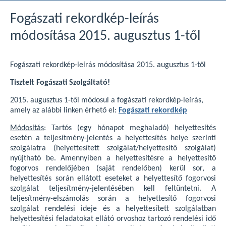
Fogászati rekordkép-leírás
módosítása 2015. augusztus 1-től
Fogászati rekordkép-leírás módosítása 2015. augusztus 1-től
Tisztelt Fogászati Szolgáltató!
2015. augusztus 1-től módosul a fogászati rekordkép-leírás,
amely az alábbi linken érhető el:
Fogászati rekordkép
Módosítás
: Tartós (egy hónapot meghaladó) helyettesítés
esetén a teljesítmény-jelentés a helyettesítés helye szerinti
szolgálatra (helyettesített szolgálat/helyettesítő szolgálat)
nyújtható be. Amennyiben a helyettesítésre a helyettesítő
fogorvos rendelőjében (saját rendelőben) kerül sor, a
helyettesítés során ellátott eseteket a helyettesítő fogorvosi
szolgálat teljesítmény-jelentésében kell feltüntetni. A
teljesítmény-elszámolás során a helyettesítő fogorvosi
szolgálat rendelési ideje és a helyettesített szolgálatban
helyettesítési feladatokat ellátó orvoshoz tartozó rendelési idő