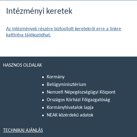
Intézményi keretek
Az intézmények részére biztosított keretekről erre a linkre
kattintva tájékozódhat.
HASZNOS OLDALAK
Kormány
Belügyminisztérium
Nemzeti Népegészségügyi Központ
Országos Kórházi Főigazgatóság
Kormányhivatalok lapja
NEAK közérdekű adatok
TECHNIKAI AJÁNLÁS