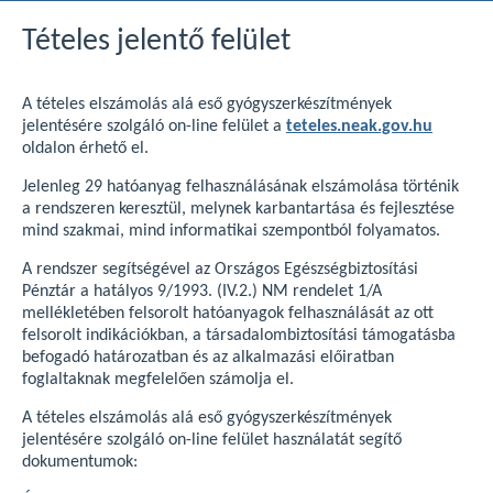
Tételes jelentő felület
A tételes elszámolás alá eső gyógyszerkészítmények
jelentésére szolgáló on-line felület a
teteles.neak.gov.hu
oldalon érhető el.
Jelenleg 29 hatóanyag felhasználásának elszámolása történik
a rendszeren keresztül, melynek karbantartása és fejlesztése
mind szakmai, mind informatikai szempontból folyamatos.
A rendszer segítségével az Országos Egészségbiztosítási
Pénztár a hatályos 9/1993. (IV.2.) NM rendelet 1/A
mellékletében felsorolt hatóanyagok felhasználását az ott
felsorolt indikációkban, a társadalombiztosítási támogatásba
befogadó határozatban és az alkalmazási előiratban
foglaltaknak megfelelően számolja el.
A tételes elszámolás alá eső gyógyszerkészítmények
jelentésére szolgáló on-line felület használatát segítő
dokumentumok: