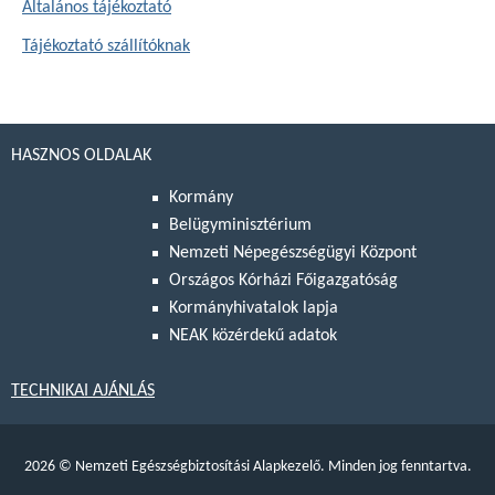
Általános tájékoztató
Tájékoztató szállítóknak
HASZNOS OLDALAK
Kormány
Belügyminisztérium
Nemzeti Népegészségügyi Központ
Országos Kórházi Főigazgatóság
Kormányhivatalok lapja
NEAK közérdekű adatok
TECHNIKAI AJÁNLÁS
2026
©
Nemzeti Egészségbiztosítási Alapkezelő. Minden jog fenntartva.