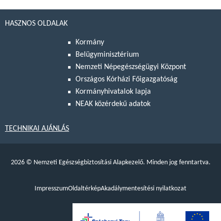
HASZNOS OLDALAK
Kormány
Belügyminisztérium
Nemzeti Népegészségügyi Központ
Országos Kórházi Főigazgatóság
Kormányhivatalok lapja
NEAK közérdekű adatok
TECHNIKAI AJÁNLÁS
2026
©
Nemzeti Egészségbiztosítási Alapkezelő. Minden jog fenntartva.
Impresszum
Oldaltérkép
Akadálymentesítési nyilatkozat